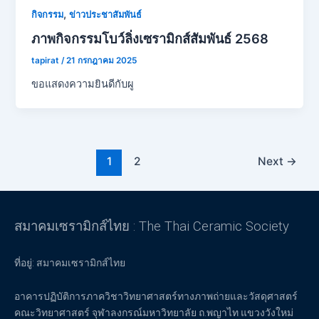
,
กิจกรรม
ข่าวประชาสัมพันธ์
ภาพกิจกรรมโบว์ลิ่งเซรามิกส์สัมพันธ์ 2568
tapirat
/
21 กรกฎาคม 2025
ขอแสดงความยินดีกับผู
1
2
Next
→
สมาคมเซรามิกส์ไทย : The Thai Ceramic Society
ที่อยู่: สมาคมเซรามิกส์ไทย
อาคารปฏิบัติการภาควิชาวิทยาศาสตร์ทางภาพถ่ายและวัสดุศาสตร์
คณะวิทยาศาสตร์ จุฬาลงกรณ์มหาวิทยาลัย ถ.พญาไท แขวงวังใหม่