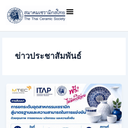
Skip
Post
Menu
to
pagination
content
ข่าวประชาสัมพันธ์