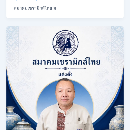
สมาคมเซรามิกส์ไทย ม